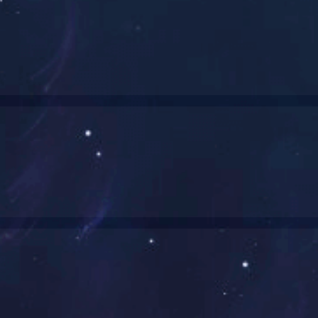
新闻转载
集团公告
行业新闻
公司承建的通州潞城产业园项目举行奠基开工仪式
25/05/28
25年5月27日，由集团公司承建的通州潞城产业园项目开工仪式在北京市
镇党委副书记、镇长李长风，北京潞阳精诚运营管理有限公司总经理李传良、