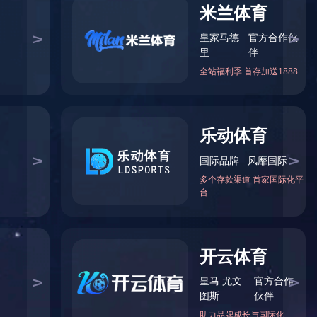
媒体报道
通州区潞城镇圆满举行。通州区潞城镇党委书记吴亚西，通州区
副总经理董建林，集团公司总经理马晓进、副...