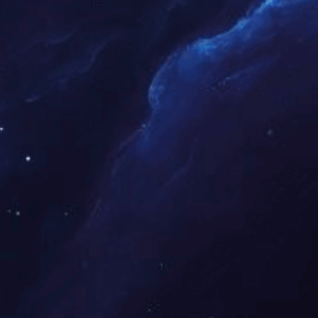
解详情 >
公司南方工程有限公司承建的知识城ZSCXN-A5-
25/04/02
5年4月2日，由完美网页版登录入口南方工程有限公司承建的知识城住宅
共同见证这一具有里程碑意义的重要时刻。
解详情 >
公司承建的铁建投城发•三千著项目06地块5#、6
25/03/14
5年3月13日，由集团公司承建的铁建投城发•三千著项目06地块5#、6
河南铁建投城市建设发展集团有限公司副总经理田辉，开封铁建投城发置业有