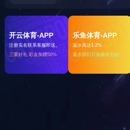
了
完美
20

20
了
郑州
20

20
团党