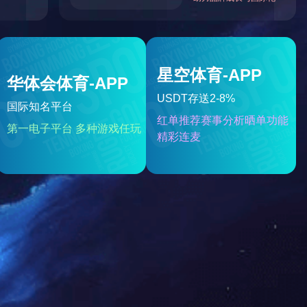
团有限公司举行战略合作签约仪式
集团有限公司在集团公司副中心办公区举行战略合作签约仪式。
合作签约仪式
仪式在完美网页版登录入口副中心办公区举行。格兰云天酒店集
限公司党委书记、董事长陈先瑞，集团所属郑州市融航建设发