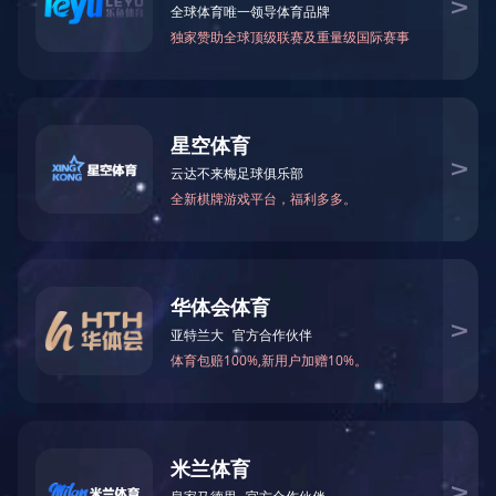
投诉建议
在线留言
联系我们
OA系统
人才招聘
企业邮箱
在线服务
互动交流
企业邮箱
在线留言
项目管理
下载中心
协同办公
集采履约平台