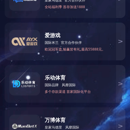
业生员工入职培训，通过多维度课程和实践
了解详情 >
活动，助力145名来自全国各大高校的应届
毕业生员工快速融入企业。集团公司党委书
完美网页版登录入口组织开展“践
记、董事长陈先瑞出席座谈会并作重要...
行八项规定 永葆清廉本色”主题党
2025/07/20

日活动
为引导党员干部坚定理想信念，筑牢廉洁防
线，强化宗旨意识，激发干事创业热情，
2025年7月18日，集团公司组织在京单位党
了解详情 >
员及入党积极分子共五十余人，在运河清风
廉政文化主题公园开展“践行八项规定 永葆
丁烈云教授莅临完美网页版登录
清廉本色”主题党日活动，通过沉浸式廉政
入口参观指导
文化体...
2025/07/17

2025年7月16日，国家数字建造技术创新中
心首席科学家、原华中科技大学校长丁烈云
教授莅临集团公司副中心办公区参观指导，
了解详情 >
集团公司党委书记、董事长陈先瑞，总经理
马晓进等领导迎接陪同并开展座谈交流。