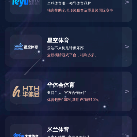
目喜迎封顶
2025/08/11

2025年8月11日，由集团公司承建的中航金
融中心项目主体结构喜迎封顶。集团公司党
委书记、董事长陈先瑞，人力总监苗兴刚出
了解详情 >
席仪式。华中公司相关领导、区域项目负责
人，建设单位、分包单位代表及中航金融中
集团公司举行“八一”建军节退役
心项目全员共计近百人参加活动，共同见证
军人座谈会
这一重...
2025/08/01

为庆祝中国人民解放军建军98周年，深刻领
会集团公司党委书记在庆祝建党104周年活
动中的党课精神，激励退役军人员工传承弘
了解详情 >
扬人民军队优良传统和作风，奋力开创企业
第二个十年发展新局面，集团公司于2025
集团公司圆满举行2025年应届毕
年8月1日，组织京内各部门、各分（子）公
业生员工入职培训
司、...
2025/07/23

2025年7月6日至7月23日，集团公司在密云
培训中心圆满举行“启航人才”2025届应届毕