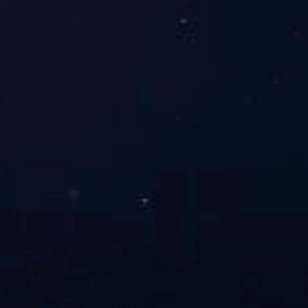
投诉建议
在线留言
联系我们
OA系统
人才招聘
企业邮箱
在线服务
互动交流
企业邮箱
在线留言
项目管理
下载中心
协同办公
集采履约平台