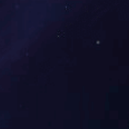
完美网页版登录入口有限公司
完美网页版登录入口有限公司是隶属于中国航空工业集团
的一家现代化大型企业，业务布局涵盖工程总承包、城市更
新运营、科创产业投资、基金管理、物资贸易等板块...
了解详情 +