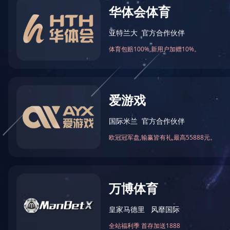
当前位置：
完美（中国）-完美（中国）
>
主营业务