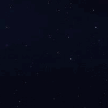
人才招聘
企业邮箱
友情链接

版登录入口 版权所有 技术支持：
星诚视野
区雁栖大街53号完美网页版登录入口大厦 邮编：101407
使用条款
版权说明
网站地图
联系我们