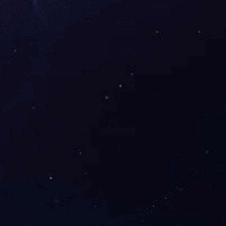
一路”倡议，构建专业化合作，推动能源技术
，为推动区域绿色发展、促进社会经济可