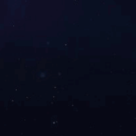
联系我们
OA系统
Reserved 京ICP备14034896号
京公网安备11011602000797号
完美网页
icjs@avicjs.com
投诉建议：
shenjijiancha@avicjs.com
地址：北京市怀柔