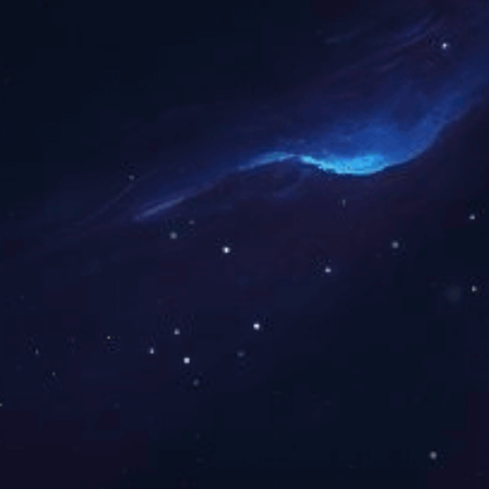
中航能源新疆有限公司成立于2023年0
发展和管理经验的交流平台。公司积极
持续增长做出积极贡献。