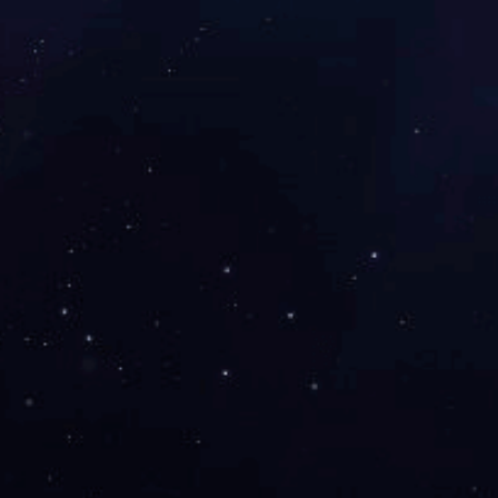
投诉建议
在线留言
在线服务
互动交流
企业邮箱
在线留言
项目管理
下载中心
协同办公
集采履约平台
Copyright © 2018 avicjs.com All Rights 
电话：086-010-53299666 传真：010-53299679 邮箱：
av