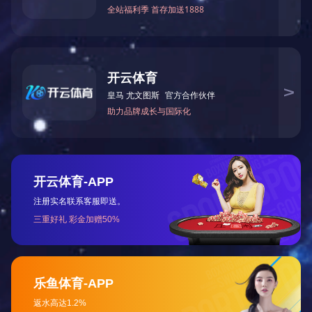
握东北的重要使命 奋力谱写东北全面振兴新篇章
习近平对宣传思想文化工作作出重要指示强调 坚定文化自信
秉持开放包容坚持守正创新 为全面建设社会主义现代化国家
全面推进中华民族伟大复兴提供坚强思想保证强大精神力量有
中共中央举行纪念毛泽东同志诞辰130周年座谈会 习近平发表
利文化条件
重要讲话
习近平主持召开新时代推动西部大开发座谈会强调 进一步形
成大保护大开放高质量发展新格局 奋力谱写西部大开发新篇
章
习近平在山东考察时强调 以进一步全面深化改革为动力 奋力
谱写中国式现代化山东篇章
习近平在甘肃考察时强调 深化改革勇于创新苦干实干 富民兴
陇 奋力谱写中国式现代化甘肃篇章
习近平在第四次“一带一路”建设工作座谈会上强调 坚定战略自
信 勇于担当作为 全面推动共建“一带一路” 高质量发展
庆祝澳门回归祖国25周年大会暨澳门特别行政区第六届政府就
职典礼隆重举行 习近平出席并发表重要讲话
习近平在听取海南省委和省政府工作汇报时强调 紧紧围绕建
设“三区一中心”的战略定位 奋力谱写中国式现代化海南篇章
中共中央政治局召开民主生活会 习近平主持会议并 发表重要