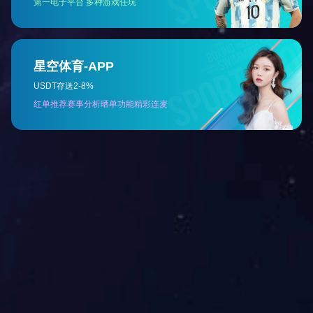
习近平在民营企业座谈会上强调 民营经济发展前景广阔大有
可为 民营企业和民营企业家大显身手正当其时
完美（中国）-完美（中国）
上一页
下一页
尾页
投诉建议
在线留言
联系我们
OA系统
人才招聘
企业邮箱
在线服务
互动交流
企业邮箱
在线留言