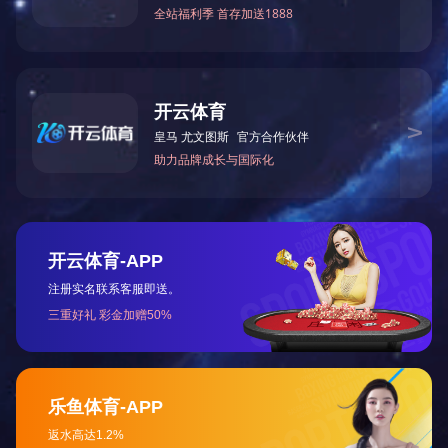
整治什么问题，立查立改、即知即改。党员、干部要立足
岗位，在推动高质量发展、完成急难险重任务中担当作
为。
集团公司党委书记、董事长陈先瑞在总结讲话中表示，
各党支部和广大党员、干部要充分认识这次学习教育的重
要意义，把中央八项规定作为长期有效的铁规矩、硬杠
杠，持续推动集团公司作风建设常态化长效化。一要提高
政治站位，领导班子和党员、干部要带头学习、作出表
率；二要抓好重点工作，在“学透”中知敬畏，在“查准”中找
差距，在“真改”中见成效；三要注重工作实效，要把开展学
习教育与“组织巡检评优”工作，“支部共建、党员结对”活动
开展相统筹，同高质量完成2025年目标任务相结合，引导
党员、干部切实把学习教育成果转化为推动集团公司高质
量发展的强大动力，为助推中国式现代化提供有力保障。
（文/摄 完美网页版登录入口）