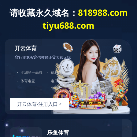
完美
国）
关于
新闻
主营
党的
人才
当前位置：
完美（中国）-完美（中国）
>
党的建设
>
企业党建
招标
完美网页版登录入口党委召开理论学习中心组（扩大）
学习会议
最后更新：2025-03-25 浏览：2707次