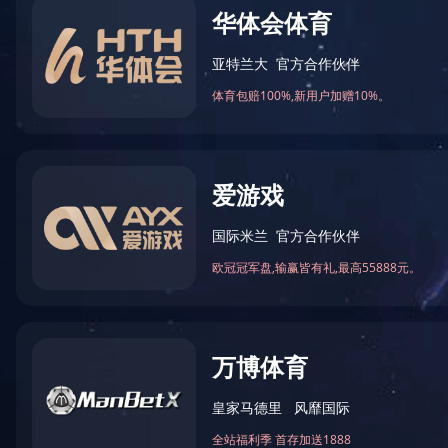
当前位置：
完美（中国）-完美（中国）
>
党的建设
>
企业党