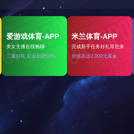
织召开了2024年团员代表大会，集团公司领导、团委委员、三
央新一届领导班子成员集体谈话并发表重要讲话》的视频，深刻
话、跟党走的政治信念，在强国建设、民族复兴的历史潮流中确
程》的工作报告，从政治思想基础、基层组织建设、创新活动开
青年、引导青年、服务青年等方面实现新突破。他表示，集团
新工作方式，努力提高服务能力，团结带领广大团员青年为推动
祝贺，同时代表集团党委和领导班子对广大团员青年提出三点希
合一，争当德才兼备的有识青年；三是要勇于锐意进取，积极担