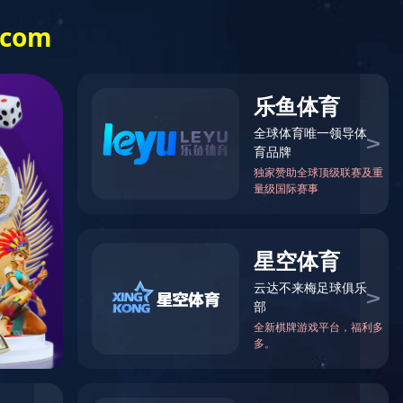
党的建设
人才招聘
招标公告