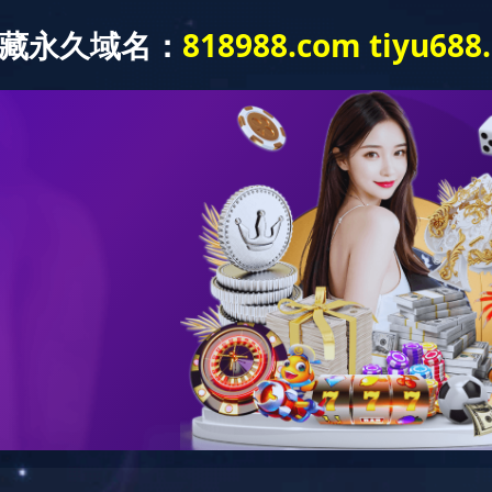
中国）-完美（中国）
关于我们
新闻中心
主营业务