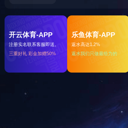
2024
年4月23日下午，完美网页版登录入口团委组
会上，全体参会人员学习了《习近平总书记同团中
大理想，坚定中国特色社会主义共同理想，坚定听党
团委书记董永魁作了题为《青春心向党、奋进新征
面总结，为今后工作明确新的奋斗目标，力求在组织
作，切实履行团的职能，着力夯实基础建设，不断创
纪委书记焦荣华向本次团代会的胜利召开表示热烈
远大的有志青年；二是要坚持勤奋好学，做到知行