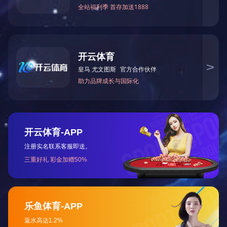
目标任务和重大举措。
集团公司党委书记、董事长陈先瑞在总结讲话中，就如
何将本次学习成果转化为推动集团公司高质量发展的实际
成效提出三点要求：一是深化理论武装，筑牢思想根基，
确保同频共振。全体党员干部群众要持续深入学习党的二
十大及二十届四中全会精神的核心要义，深刻领会其中所
蕴含的新思想、新观点、新论断，切实将思想和行动高度
统一到党中央决策部署上来。要不断提升政治判断力、政
治领悟力、政治执行力，确保集团公司各项工作始终与党
中央的要求保持高度一致，步调统一，行动同向。
二是洞察时代大势，增强本领作风，谋划发展新篇。要
胸怀“国之大者”，自觉将集团公司发展置于国家现代化宏伟
蓝图中考量。主动适应新形势、新任务，聚焦主责主业，
持续深化改革创新，着力提升核心竞争力。要紧密结合“十
五五”时期发展环境的变化，加强前瞻性思考、全局性谋