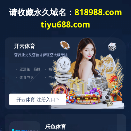
完美
国）
关于
新闻
主营
党的
人才
当前位置：
完美（中国）-完美（中国）
>
党的建设
>
企业党建
招标
完美网页版登录入口召开党委理论学习中心组（扩大）
学习会议
最后更新：2025-10-28 浏览：276次