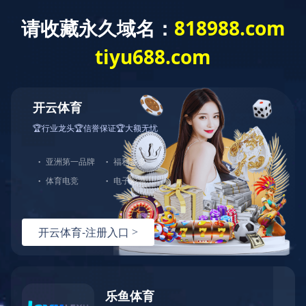
完美
国）
关于
新闻
主营
党的
人才
学习平台
企业党建
员工风采
榜样引领
招标
完美网页版登录入口积
极贯彻落实习总书记“以
7月1日上午，完美网页版登录
人民为中...
入口召集京内各二级单位、项目